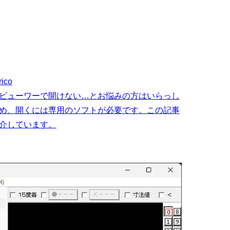
co
像ビューワーで開けない…とお悩みの方はいらっし
ため、開くには専用のソフトが必要です。この記事
紹介しています。