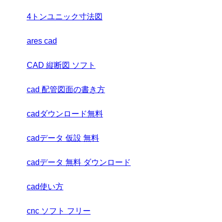
4トンユニック寸法図
ares cad
CAD 縦断図 ソフト
cad 配管図面の書き方
cadダウンロード無料
cadデータ 仮設 無料
cadデータ 無料 ダウンロード
cad使い方
cnc ソフト フリー