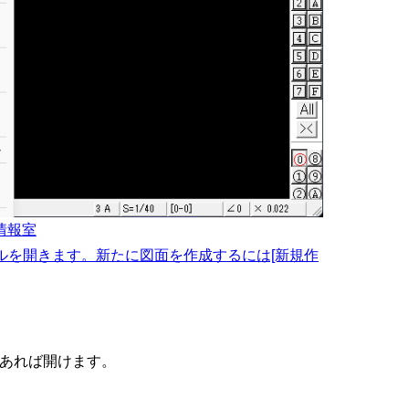
計情報室
イルを開きます。新たに図面を作成するには[新規作
てあれば開けます。