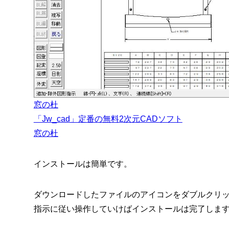
窓の杜
「Jw_cad」定番の無料2次元CADソフト
窓の杜
インストールは簡単です。
ダウンロードしたファイルのアイコンをダブルクリ
指示に従い操作していけばインストールは完了しま