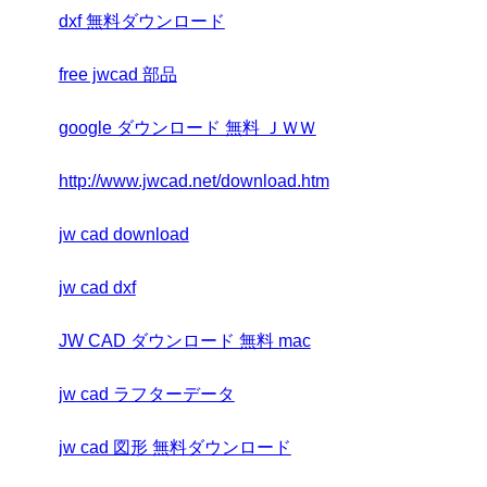
dxf 無料ダウンロード
free jwcad 部品
google ダウンロード 無料 ＪＷＷ
http://www.jwcad.net/download.htm
jw cad download
jw cad dxf
JW CAD ダウンロード 無料 mac
jw cad ラフターデータ
jw cad 図形 無料ダウンロード