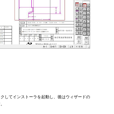
ックしてインストーラを起動し、後はウィザードの
す。