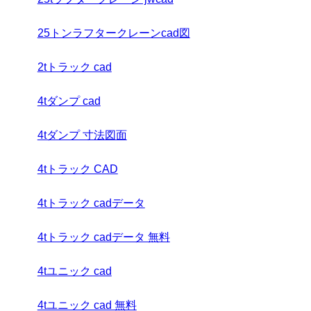
25トンラフタークレーンcad図
2tトラック cad
4tダンプ cad
4tダンプ 寸法図面
4tトラック CAD
4tトラック cadデータ
4tトラック cadデータ 無料
4tユニック cad
4tユニック cad 無料