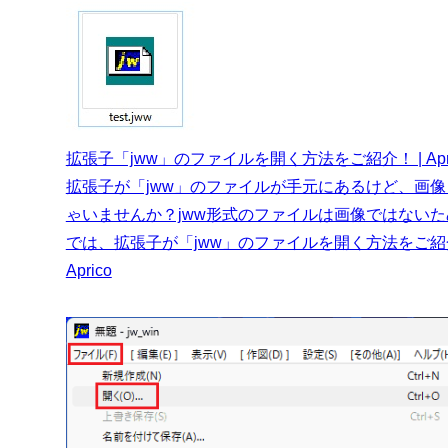
拡張子「jww」のファイルを開く方法をご紹介！ | Apri
拡張子が「jww」のファイルが手元にあるけど、画
ゃいませんか？jww形式のファイルは画像ではない
では、拡張子が「jww」のファイルを開く方法をご
Aprico