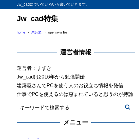
Jw_cadについていろいろ書いていきます。
Jw_cad特集
home
未分類
open jww file
運営者情報
運営者：すずき
Jw_cadは2016年から勉強開始
建築屋さんでPCを使う人のお役立ち情報を発信
仕事でPCを使えるのは恵まれていると思うのが持論
メニュー