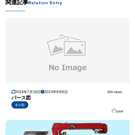
関連記事
Relation Entry
2024年7月18日
2023年9月6日
204 views
パース図
未分類
user