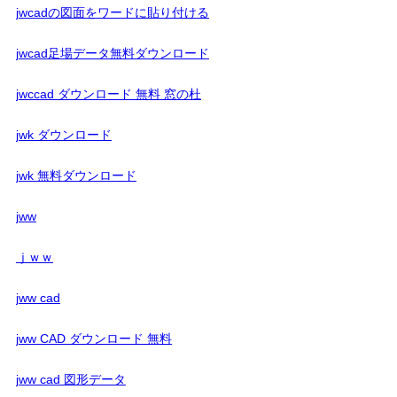
jwcadの図面をワードに貼り付ける
jwcad足場データ無料ダウンロード
jwccad ダウンロード 無料 窓の杜
jwk ダウンロード
jwk 無料ダウンロード
jww
ｊｗｗ
jww cad
jww CAD ダウンロード 無料
jww cad 図形データ