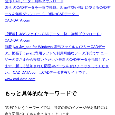
図形 CADデータ｜無料ダウンロード
図形 のCADデータを一覧で掲載。図面作成や設計に使えるCADデ
ータを無料ダウンロード。9個のCADデータ。
CAD-DATA.com
【新着】JWSファイル CADデータ一覧｜無料ダウンロード |
CAD-DATA.com
新着 jws-Jw_cad for Windows 図形ファイル のフリーCADデー
タ。拡張子：jwsは専用ソフトで利用可能なデータ形式です ユー
ザーの皆さまから投稿いただいた最新のCADデータを掲載してい
ます。新しく追加された図面やパーツをぜひチェックしてくださ
い。 CAD-DATA.comはCADデータ共有サイトです。
www.cad-data.com
もっと具体的なキーワードで
“図形”というキーワードでは、特定の物のイメージがある時には
違う図形がたくさん出てきてしまいます。