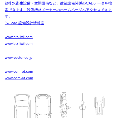
給排水衛生設備・空調設備など、建築設備関係のCADデータを検
索できます。設備機材メーカーのホームページへアクセスできま
す。
Jw_cad 設備設計情報室
www.biz-lixil.com
www.biz-lixil.com
www.vector.co.jp
www.com-et.com
www.com-et.com