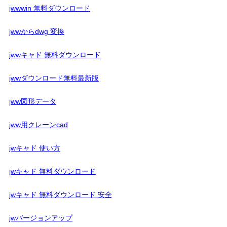
jwwwin 無料ダウンロード
jwwからdwg 変換
jwwキャド 無料ダウンロード
jwwダウンロード無料最新版
jww図形データ
jww用クレーンcad
jwキャド 使い方
jwキャド 無料ダウンロード
jwキャド 無料ダウンロード 安全
jwバージョンアップ