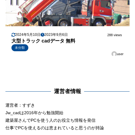
2024年5月10日
2023年9月6日
288 views
大型トラック cadデータ 無料
未分類
user
運営者情報
運営者：すずき
Jw_cadは2016年から勉強開始
建築屋さんでPCを使う人のお役立ち情報を発信
仕事でPCを使えるのは恵まれていると思うのが持論