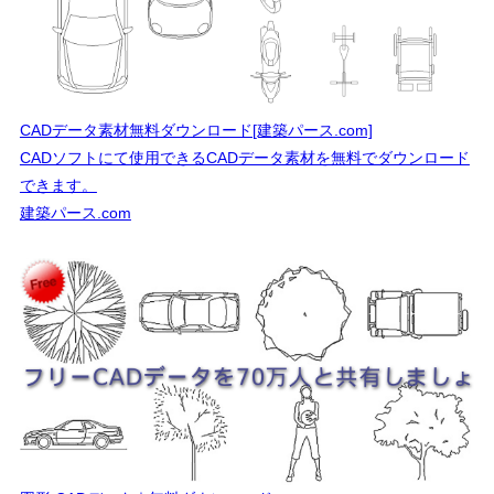
CADデータ素材無料ダウンロード[建築パース.com]
CADソフトにて使用できるCADデータ素材を無料でダウンロード
できます。
建築パース.com