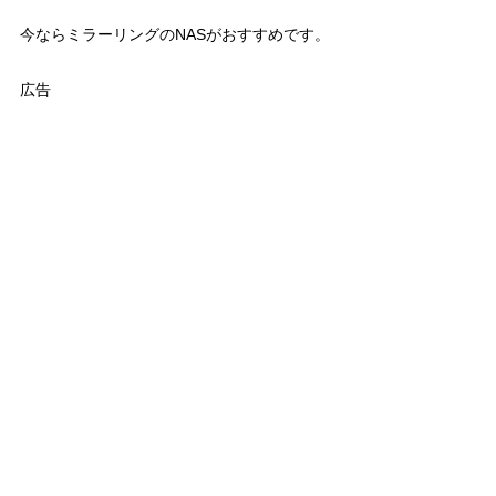
今ならミラーリングのNASがおすすめです。
広告