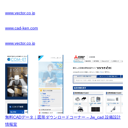
www.vector.co.jp
www.cad-ken.com
www.vector.co.jp
無料CADデータ｜図形ダウンロードコーナー – Jw_cad 設備設計
情報室