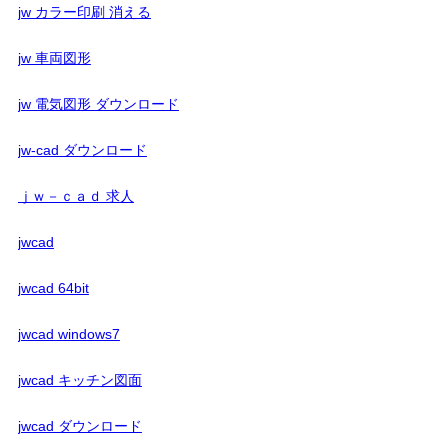
jw カラー印刷 消える
jw 車両図形
jw 電気図形 ダウンロード
jw-cad ダウンロード
ｊｗ－ｃａｄ 求人
jwcad
jwcad 64bit
jwcad windows7
jwcad キッチン図面
jwcad ダウンロード