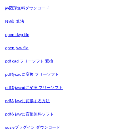
jw図形無料ダウンロード
N値計算法
open dwg file
open jww file
pdf cad フリーソフト 変換
pdfをcadに変換 フリーソフト
pdfをjwcadに変換 フリーソフト
pdfをjwwに変換する方法
pdfをjwwに変換無料ソフト
susieプラグイン ダウンロード