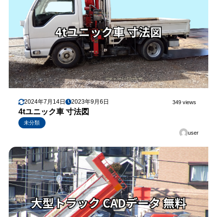
2024年7月14日
2023年9月6日
349 views
4tユニック車 寸法図
未分類
user