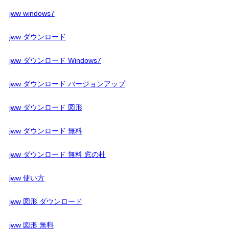
jww windows7
jww ダウンロード
jww ダウンロード Windows7
jww ダウンロード バージョンアップ
jww ダウンロード 図形
jww ダウンロード 無料
jww ダウンロード 無料 窓の杜
jww 使い方
jww 図形 ダウンロード
jww 図形 無料