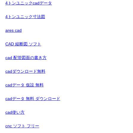
4トンユニックcadデータ
4トンユニック寸法図
ares cad
CAD 縦断図 ソフト
cad 配管図面の書き方
cadダウンロード無料
cadデータ 仮設 無料
cadデータ 無料 ダウンロード
cad使い方
cnc ソフト フリー