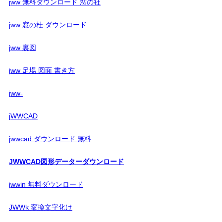
jww 無料ダウンロード 窓の社
jww 窓の杜 ダウンロード
jww 裏図
jww 足場 図面 書き方
jww₋
jWWCAD
jwwcad ダウンロード 無料
JWWCAD図形データーダウンロード
jwwin 無料ダウンロード
JWWk 変換文字化け