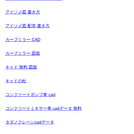
アイソメ図 書き方
アイソメ図 配管 書き方
カーブミラー CAD
カーブミラー 図面
キャド 無料 図面
キャドの杜
コンクリートポンプ車 cad
コンクリートミキサー車 cadデータ 無料
タダノクレーンcadデータ