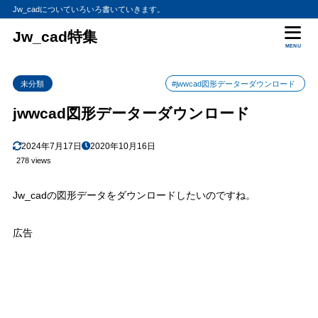
Jw_cadについていろいろ書いていきます。
Jw_cad特集
MENU
未分類
#jwwcad図形データーダウンロード
jwwcad図形データーダウンロード
2024年7月17日
2020年10月16日
278 views
Jw_cadの図形データをダウンロードしたいのですね。
広告