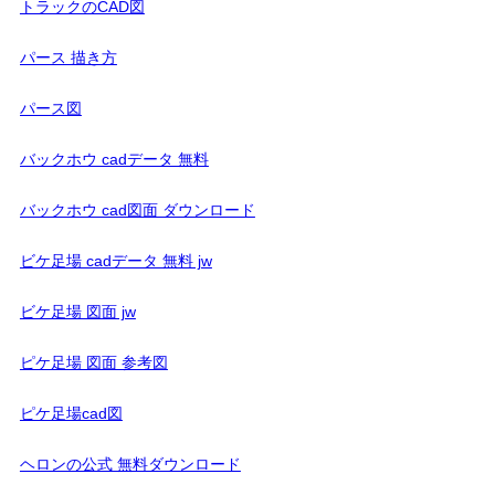
トラックのCAD図
パース 描き方
パース図
バックホウ cadデータ 無料
バックホウ cad図面 ダウンロード
ビケ足場 cadデータ 無料 jw
ビケ足場 図面 jw
ピケ足場 図面 参考図
ピケ足場cad図
ヘロンの公式 無料ダウンロード