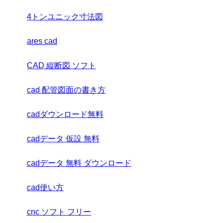
4トンユニック寸法図
ares cad
CAD 縦断図 ソフト
cad 配管図面の書き方
cadダウンロード無料
cadデータ 仮設 無料
cadデータ 無料 ダウンロード
cad使い方
cnc ソフト フリー