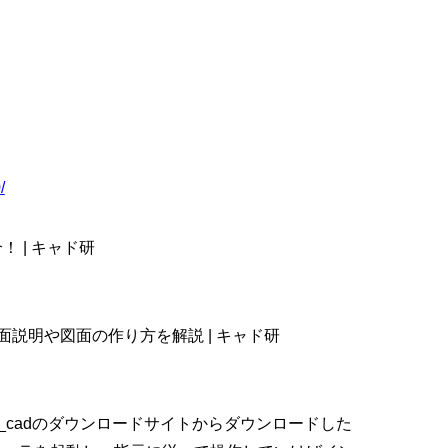
/
 | キャド研
面説明や図面の作り方を解説 | キャド研
w_cadのダウンロードサイトからダウンロードした