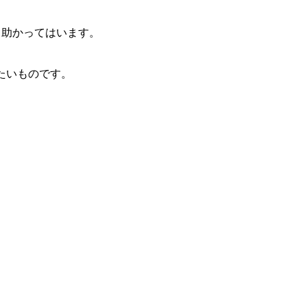
り助かってはいます。
したいものです。