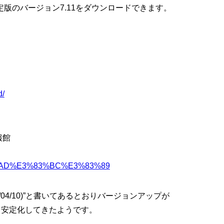
と安定版のバージョン7.11をダウンロードできます。
d/
。
報館
AD%E3%83%BC%E3%83%89
2022/04/10)”と書いてあるとおりバージョンアップが
いよ安定化してきたようです。