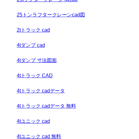
25トンラフタークレーンcad図
2tトラック cad
4tダンプ cad
4tダンプ 寸法図面
4tトラック CAD
4tトラック cadデータ
4tトラック cadデータ 無料
4tユニック cad
4tユニック cad 無料