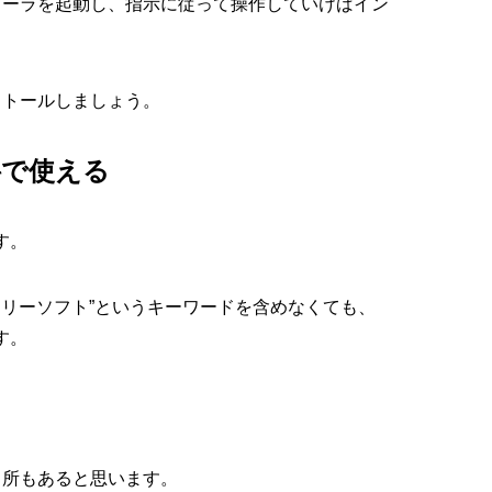
トーラを起動し、指示に従って操作していけばイン
ストールしましょう。
料で使える
す。
フリーソフト”というキーワードを含めなくても、
す。
る所もあると思います。