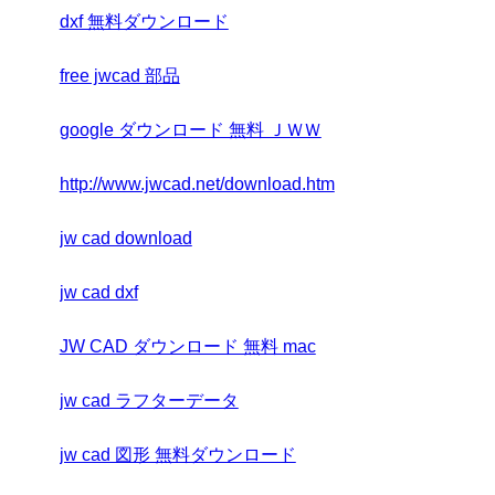
dxf 無料ダウンロード
free jwcad 部品
google ダウンロード 無料 ＪＷＷ
http://www.jwcad.net/download.htm
jw cad download
jw cad dxf
JW CAD ダウンロード 無料 mac
jw cad ラフターデータ
jw cad 図形 無料ダウンロード