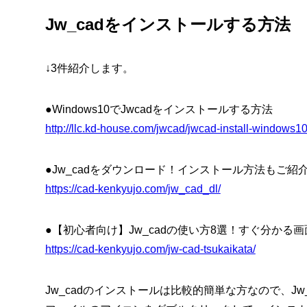
Jw_cadをインストールする方法
↓3件紹介します。
●Windows10でJwcadをインストールする方法
http://llc.kd-house.com/jwcad/jwcad-install-windows10
●Jw_cadをダウンロード！インストール方法もご紹介！
https://cad-kenkyujo.com/jw_cad_dl/
●【初心者向け】Jw_cadの使い方8選！すぐ分かる画
https://cad-kenkyujo.com/jw-cad-tsukaikata/
Jw_cadのインストールは比較的簡単な方なので、J