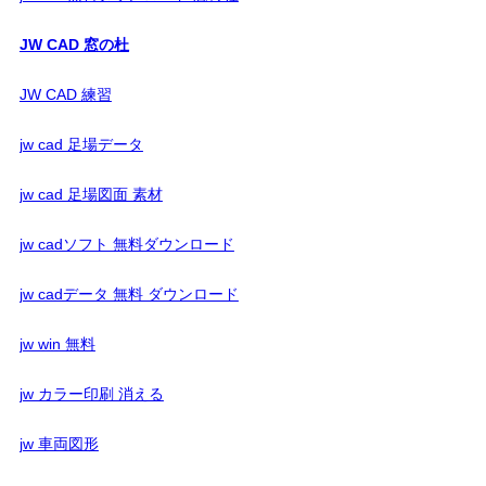
JW CAD 窓の杜
JW CAD 練習
jw cad 足場データ
jw cad 足場図面 素材
jw cadソフト 無料ダウンロード
jw cadデータ 無料 ダウンロード
jw win 無料
jw カラー印刷 消える
jw 車両図形