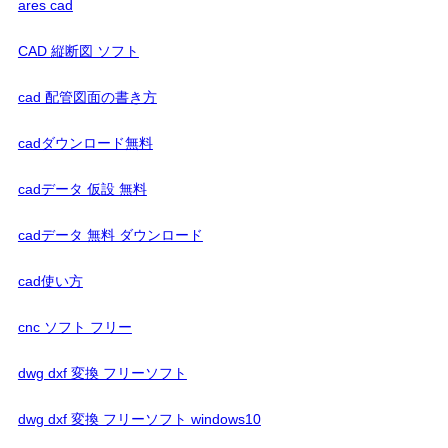
ares cad
CAD 縦断図 ソフト
cad 配管図面の書き方
cadダウンロード無料
cadデータ 仮設 無料
cadデータ 無料 ダウンロード
cad使い方
cnc ソフト フリー
dwg dxf 変換 フリーソフト
dwg dxf 変換 フリーソフト windows10