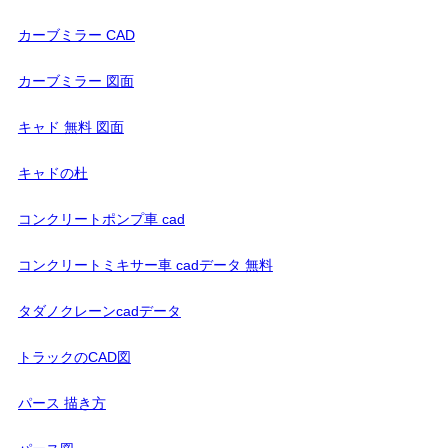
カーブミラー CAD
カーブミラー 図面
キャド 無料 図面
キャドの杜
コンクリートポンプ車 cad
コンクリートミキサー車 cadデータ 無料
タダノクレーンcadデータ
トラックのCAD図
パース 描き方