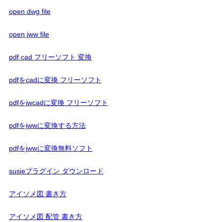
open dwg file
open jww file
pdf cad フリーソフト 変換
pdfをcadに変換 フリーソフト
pdfをjwcadに変換 フリーソフト
pdfをjwwに変換する方法
pdfをjwwに変換無料ソフト
susieプラグイン ダウンロード
アイソメ図 書き方
アイソメ図 配管 書き方