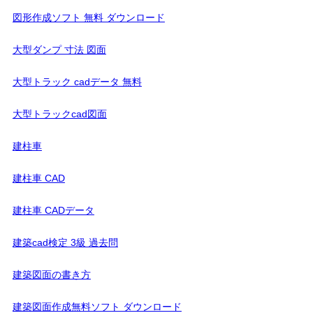
図形作成ソフト 無料 ダウンロード
大型ダンプ 寸法 図面
大型トラック cadデータ 無料
大型トラックcad図面
建柱車
建柱車 CAD
建柱車 CADデータ
建築cad検定 3級 過去問
建築図面の書き方
建築図面作成無料ソフト ダウンロード