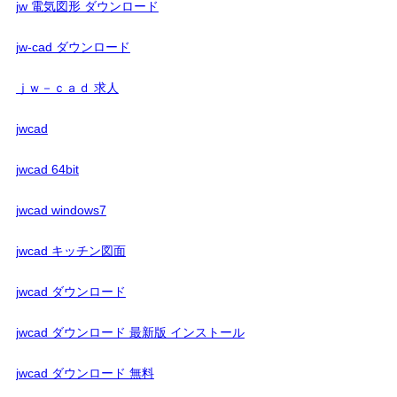
jw 電気図形 ダウンロード
jw-cad ダウンロード
ｊｗ－ｃａｄ 求人
jwcad
jwcad 64bit
jwcad windows7
jwcad キッチン図面
jwcad ダウンロード
jwcad ダウンロード 最新版 インストール
jwcad ダウンロード 無料