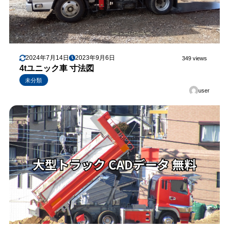
2024年7月14日
2023年9月6日
349 views
4tユニック車 寸法図
未分類
user