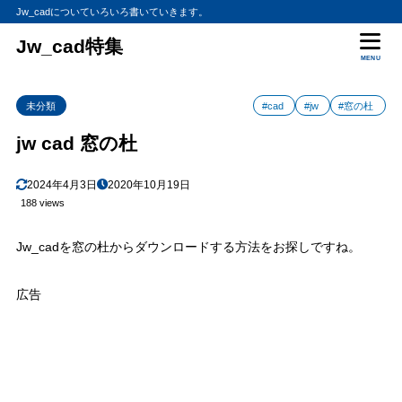
Jw_cadについていろいろ書いていきます。
Jw_cad特集
MENU
未分類
#cad
#jw
#窓の杜
jw cad 窓の杜
2024年4月3日
2020年10月19日
188 views
Jw_cadを窓の杜からダウンロードする方法をお探しですね。
広告