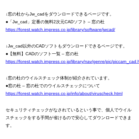
↓窓の杜からJw_cadをダウンロードできるページです。
●「Jw_cad」定番の無料2次元CADソフト – 窓の杜
https://forest.watch.impress.co.jp/library/software/jwcad/
↓Jw_cad以外のCADソフトもダウンロードできるページです。
●【無料】CADのソフト一覧 – 窓の杜
https://forest.watch.impress.co.jp/library/nav/genre/pic/piccam_cad.
↓窓の杜のウイルスチェック体制が紹介されています。
●窓の杜 – 窓の杜でのウイルスチェックについて
https://forest.watch.impress.co.jp/info/about/viruscheck.html
セキュリティチェックがなされているという事で、個人でウイル
スチェックをする手間が省けるので安心してダウンロードできま
す。