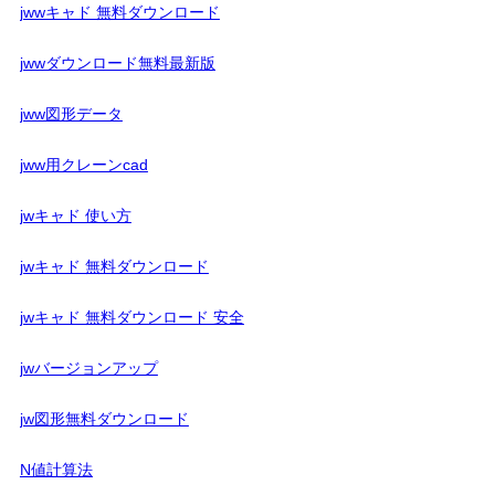
jwwキャド 無料ダウンロード
jwwダウンロード無料最新版
jww図形データ
jww用クレーンcad
jwキャド 使い方
jwキャド 無料ダウンロード
jwキャド 無料ダウンロード 安全
jwバージョンアップ
jw図形無料ダウンロード
N値計算法