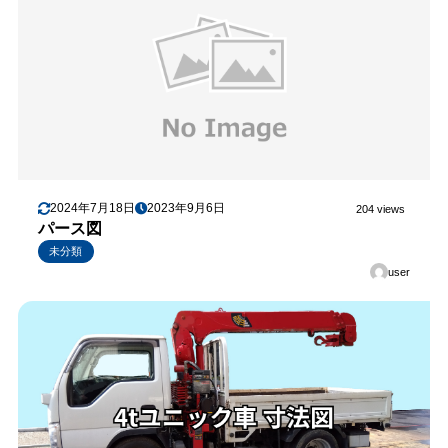
2024年7月18日
2023年9月6日
204 views
パース図
未分類
user