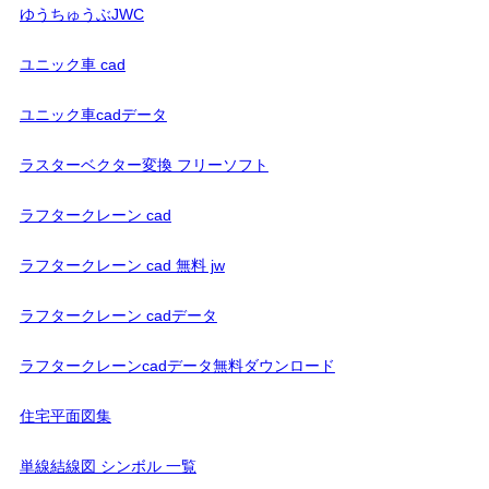
ゆうちゅうぶJWC
ユニック車 cad
ユニック車cadデータ
ラスターベクター変換 フリーソフト
ラフタークレーン cad
ラフタークレーン cad 無料 jw
ラフタークレーン cadデータ
ラフタークレーンcadデータ無料ダウンロード
住宅平面図集
単線結線図 シンボル 一覧