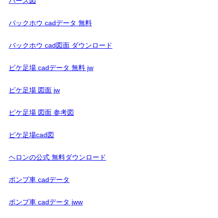
パース図
バックホウ cadデータ 無料
バックホウ cad図面 ダウンロード
ビケ足場 cadデータ 無料 jw
ビケ足場 図面 jw
ピケ足場 図面 参考図
ピケ足場cad図
ヘロンの公式 無料ダウンロード
ポンプ車 cadデータ
ポンプ車 cadデータ jww