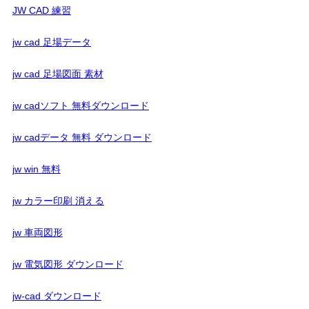
JW CAD 練習
jw cad 足場データ
jw cad 足場図面 素材
jw cadソフト 無料ダウンロード
jw cadデータ 無料 ダウンロード
jw win 無料
jw カラー印刷 消える
jw 車両図形
jw 電気図形 ダウンロード
jw-cad ダウンロード