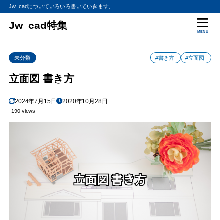
Jw_cadについていろいろ書いていきます。
Jw_cad特集
MENU
未分類
#書き方
#立面図
立面図 書き方
2024年7月15日
2020年10月28日
190 views