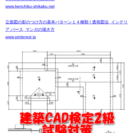
www.kenchiku-shikaku.net
立面図の影のつけ方の基本パターン１４種類 | 透視図法, インテリ
ア パース, マンガの描き方
www.pinterest.jp