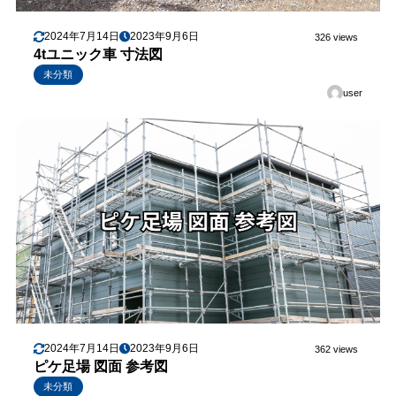
2024年7月14日
2023年9月6日
326 views
4tユニック車 寸法図
未分類
user
2024年7月14日
2023年9月6日
362 views
ピケ足場 図面 参考図
未分類