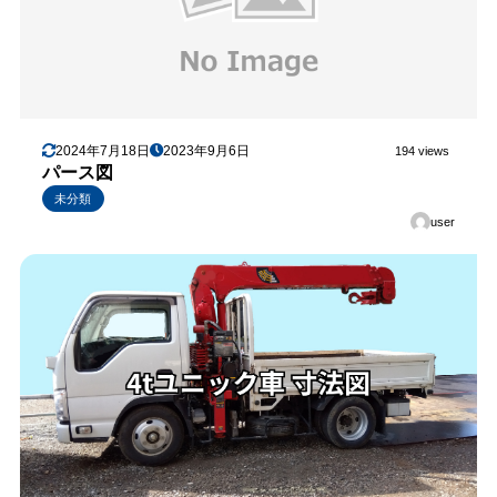
2024年7月18日
2023年9月6日
194 views
パース図
未分類
user