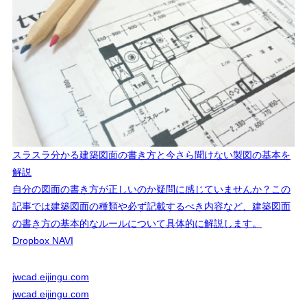
スラスラ分かる建築図面の書き方と今さら聞けない製図の基本を
解説
自分の図面の書き方が正しいのか疑問に感じていませんか？この
記事では建築図面の種類や必ず記載するべき内容など、建築図面
の書き方の基本的なルールについて具体的に解説します。
Dropbox NAVI
jwcad.eijingu.com
jwcad.eijingu.com