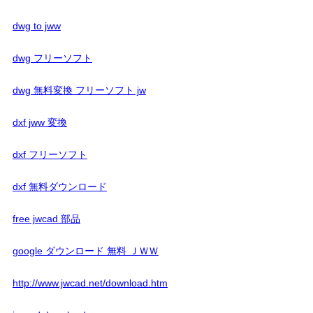
dwg to jww
dwg フリーソフト
dwg 無料変換 フリーソフト jw
dxf jww 変換
dxf フリーソフト
dxf 無料ダウンロード
free jwcad 部品
google ダウンロード 無料 ＪＷＷ
http://www.jwcad.net/download.htm