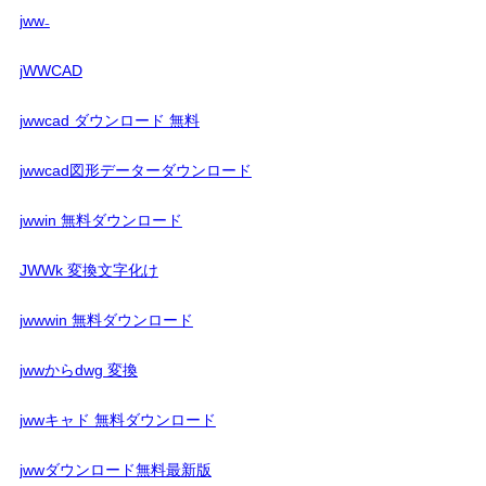
jww₋
jWWCAD
jwwcad ダウンロード 無料
jwwcad図形データーダウンロード
jwwin 無料ダウンロード
JWWk 変換文字化け
jwwwin 無料ダウンロード
jwwからdwg 変換
jwwキャド 無料ダウンロード
jwwダウンロード無料最新版