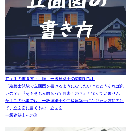
立面図の書き方・手順【一級建築士の製図対策】
『建築士試験で立面図を書けるようになりたいけどどうすれば良
いの？』『そもそも立面図って何書くの？』と悩んでいません
か？この記事では、一級建築士や二級建築士になりたい方に向け
て、立面図に書くもの、立面図
一級建築士への道