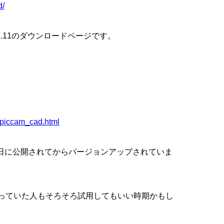
d/
ン7.11のダウンロードページです。
ic/piccam_cad.html
4月10日に公開されてからバージョンアップされていま
を待っていた人もそろそろ試用してもいい時期かもし