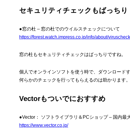
セキュリティチェックもばっちり
●窓の杜 – 窓の杜でのウイルスチェックについて
https://forest.watch.impress.co.jp/info/about/viruschec
窓の杜もセキュリティチェックはばっちりですね。
個人でオンラインソフトを使う時で、ダウンロード
何らかのチェックを行ってもらえるのは助かります
Vectorもついでにおすすめ
●Vector： ソフトライブラリ＆PCショップ – 国
https://www.vector.co.jp/