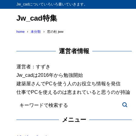
Jw_cadについていろいろ書いていきます。
Jw_cad特集
home
未分類
窓の杜 jww
運営者情報
運営者：すずき
Jw_cadは2016年から勉強開始
建築屋さんでPCを使う人のお役立ち情報を発信
仕事でPCを使えるのは恵まれていると思うのが持論
メニュー