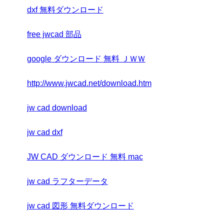
dxf 無料ダウンロード
free jwcad 部品
google ダウンロード 無料 ＪＷＷ
http://www.jwcad.net/download.htm
jw cad download
jw cad dxf
JW CAD ダウンロード 無料 mac
jw cad ラフターデータ
jw cad 図形 無料ダウンロード