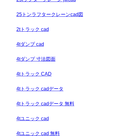
25トンラフタークレーンcad図
2tトラック cad
4tダンプ cad
4tダンプ 寸法図面
4tトラック CAD
4tトラック cadデータ
4tトラック cadデータ 無料
4tユニック cad
4tユニック cad 無料