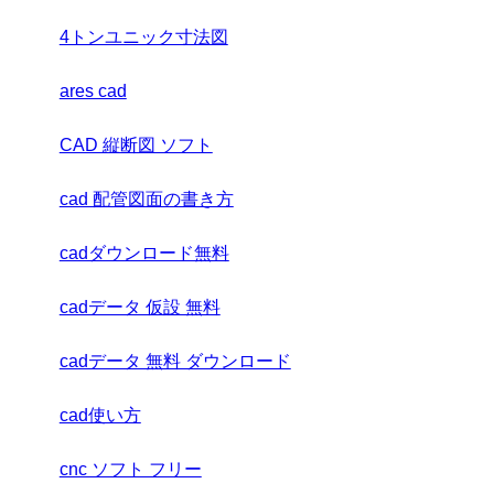
4トンユニック寸法図
ares cad
CAD 縦断図 ソフト
cad 配管図面の書き方
cadダウンロード無料
cadデータ 仮設 無料
cadデータ 無料 ダウンロード
cad使い方
cnc ソフト フリー