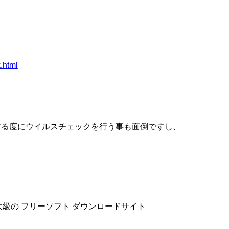
k.html
する度にウイルスチェックを行う事も面倒ですし、
。
内最大級の フリーソフト ダウンロードサイト