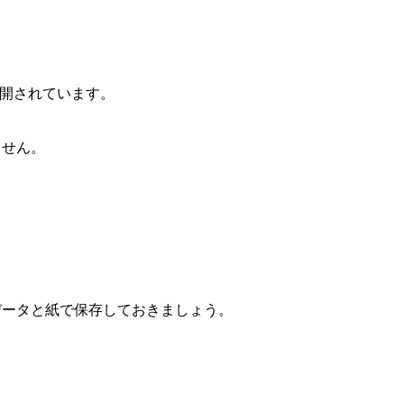
公開されています。
ません。
データと紙で保存しておきましょう。