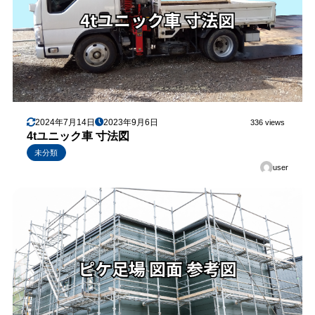
2024年7月14日
2023年9月6日
336 views
4tユニック車 寸法図
未分類
user