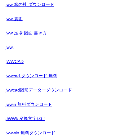
jww 窓の杜 ダウンロード
jww 裏図
jww 足場 図面 書き方
jww₋
jWWCAD
jwwcad ダウンロード 無料
jwwcad図形データーダウンロード
jwwin 無料ダウンロード
JWWk 変換文字化け
jwwwin 無料ダウンロード