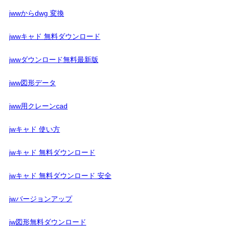
jwwからdwg 変換
jwwキャド 無料ダウンロード
jwwダウンロード無料最新版
jww図形データ
jww用クレーンcad
jwキャド 使い方
jwキャド 無料ダウンロード
jwキャド 無料ダウンロード 安全
jwバージョンアップ
jw図形無料ダウンロード