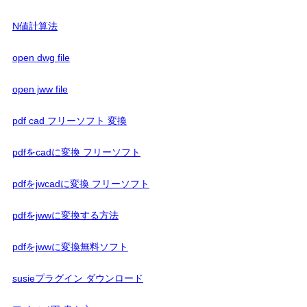
N値計算法
open dwg file
open jww file
pdf cad フリーソフト 変換
pdfをcadに変換 フリーソフト
pdfをjwcadに変換 フリーソフト
pdfをjwwに変換する方法
pdfをjwwに変換無料ソフト
susieプラグイン ダウンロード