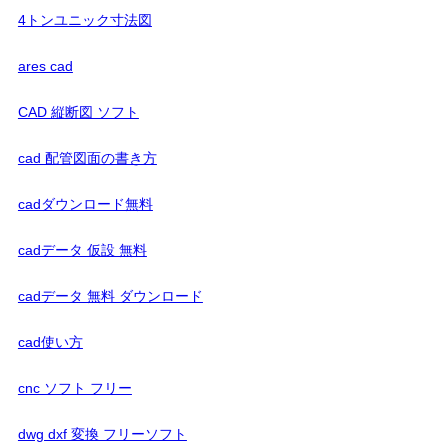
4トンユニック寸法図
ares cad
CAD 縦断図 ソフト
cad 配管図面の書き方
cadダウンロード無料
cadデータ 仮設 無料
cadデータ 無料 ダウンロード
cad使い方
cnc ソフト フリー
dwg dxf 変換 フリーソフト