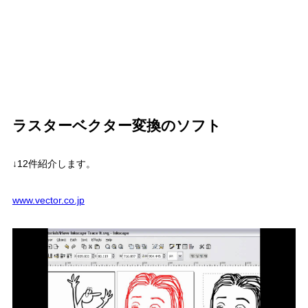
ラスターベクター変換のソフト
↓12件紹介します。
www.vector.co.jp