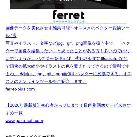
画像データを劣化させず編集可能！オススメのベクター変換ツー
ル7選
写真やイラスト、文字などjpg、gif、png画像を扱う中で、「ベク
ターで画像を編集したい」と思ったことがある方も多いのではな
いでしょうか。 ベクターを使えば、劣化させずにIllustratorなど
で画像の拡大縮小やイラストの色を変えたりできるので便利です
よね。 今回は、jpg、gif、png画像をベクターに変換できる、オス
スメのオンラインツールをご紹介します。
ferret-plus.com
【2026年最新版】初心者からプロまで！目的別画像サービスおす
すめ一覧
www.gazo-soft.com
●ラスター・ベクター変換