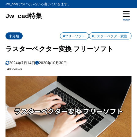
Jw_cadについていろいろ書いていきます。
Jw_cad特集
MENU
未分類
#フリーソフト
#ラスターベクター変換
ラスターベクター変換 フリーソフト
2024年7月14日
2020年10月30日
406 views