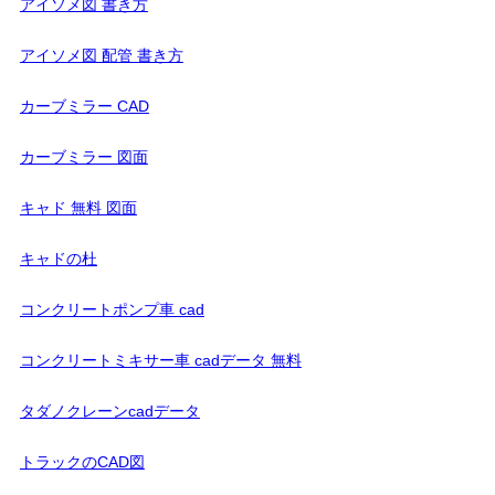
アイソメ図 書き方
アイソメ図 配管 書き方
カーブミラー CAD
カーブミラー 図面
キャド 無料 図面
キャドの杜
コンクリートポンプ車 cad
コンクリートミキサー車 cadデータ 無料
タダノクレーンcadデータ
トラックのCAD図