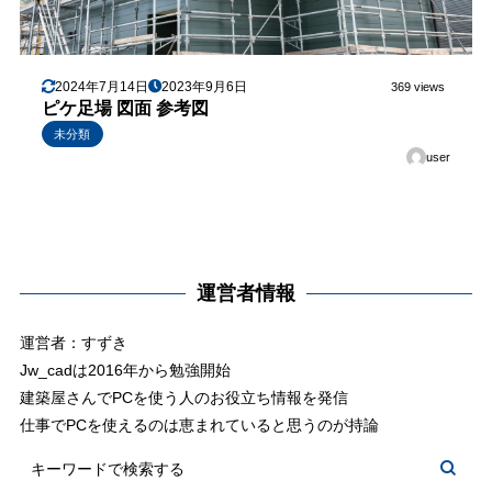
2024年7月14日
2023年9月6日
369 views
ピケ足場 図面 参考図
未分類
user
運営者情報
運営者：すずき
Jw_cadは2016年から勉強開始
建築屋さんでPCを使う人のお役立ち情報を発信
仕事でPCを使えるのは恵まれていると思うのが持論