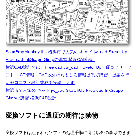
ScanBmpMonkeyⅡ - 横浜市で人気の キャド jw_cad SketchUp
Free cad InkScape Gimpの講習 横浜CAD設計
横浜CAD設計では、Free cad Jw_cad・SketchUp・優良フリーソ
フト・ICT情報・CAD以外のおもしろ情報提供で講習・提案を行
いゼロコスト設計業務を実現します
横浜市で人気の キャド jw_cad SketchUp Free cad InkScape
Gimpの講習 横浜CAD設計
変換ソフトに過度の期待は禁物
変換ソフトは組まれたソフトの処理手順に従う以外の事はできま