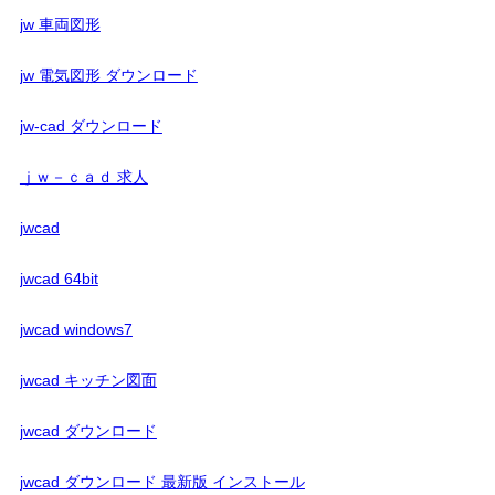
jw 車両図形
jw 電気図形 ダウンロード
jw-cad ダウンロード
ｊｗ－ｃａｄ 求人
jwcad
jwcad 64bit
jwcad windows7
jwcad キッチン図面
jwcad ダウンロード
jwcad ダウンロード 最新版 インストール