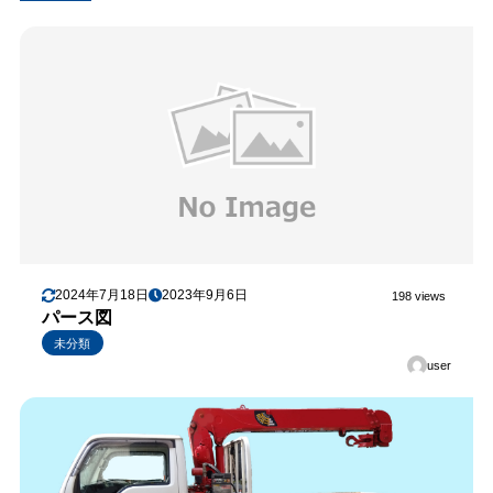
2024年7月18日
2023年9月6日
198 views
パース図
未分類
user